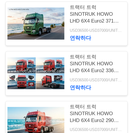
트랙터 트럭
저
SINOTRUK HOWO
LHD 6X4 Euro2 371HP
희
ZZ4257S3241W
USD36500-USD37000/UNIT)negotiation MOQ:1 단위
와
연락하다
연
트랙터 트럭
락
SINOTRUK HOWO
LHD 6X4 Euro2 336HP
ZZ4257N3241W
인
USD36500-USD37000/UNIT)negotiation MOQ:1 단위
연락하다
용
을
트랙터 트럭
SINOTRUK HOWO
요
LHD 6X4 Euro2 290HP
청
ZZ4257M3241V
USD36500-USD37000/UNIT)negotiation MOQ:1 단위